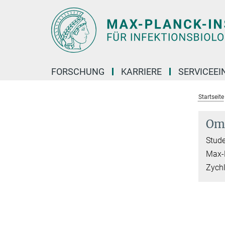
Hauptinhalt
FORSCHUNG
KARRIERE
SERVICEEI
Startseite
Om
Stude
Max-P
Zychl