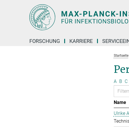
Hauptinhalt
FORSCHUNG
KARRIERE
SERVICEEI
Startseite
Pe
A
B
C
Name
Ulrike 
Technis