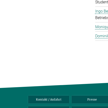
Student
Ingo B
Betrieb
Monique
Domini
Kontakt / Anfahrt
Presse