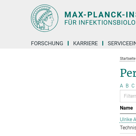
Hauptinhalt
FORSCHUNG
KARRIERE
SERVICEEI
Startseite
Pe
A
B
C
Name
Ulrike 
Technis