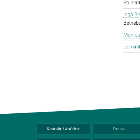
Student
Ingo B
Betrieb
Monique
Domini
Kontakt / Anfahrt
Presse