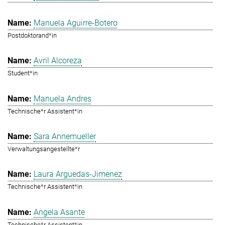
Manuela Aguirre-Botero
Postdoktorand*in
Avril Alcoreza
Student*in
Manuela Andres
Technische*r Assistent*in
Sara Annemueller
Verwaltungsangestellte*r
Laura Arguedas-Jimenez
Technische*r Assistent*in
Angela Asante
Technische*r Assistent*in