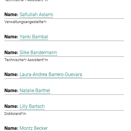
Safiullah Aslami
Verwaltungsangestellte*r
Yanki Bambal
Silke Bandermann
Technische*r Assistent*in
Laura-Andrea Barrero-Guevara
Natalie Barthel
Lilly Bartsch
Doktorand*in
Moritz Becker