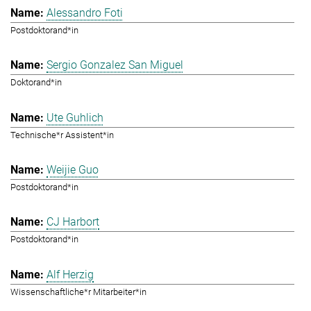
Alessandro Foti
Postdoktorand*in
Sergio Gonzalez San Miguel
Doktorand*in
Ute Guhlich
Technische*r Assistent*in
Weijie Guo
Postdoktorand*in
CJ Harbort
Postdoktorand*in
Alf Herzig
Wissenschaftliche*r Mitarbeiter*in