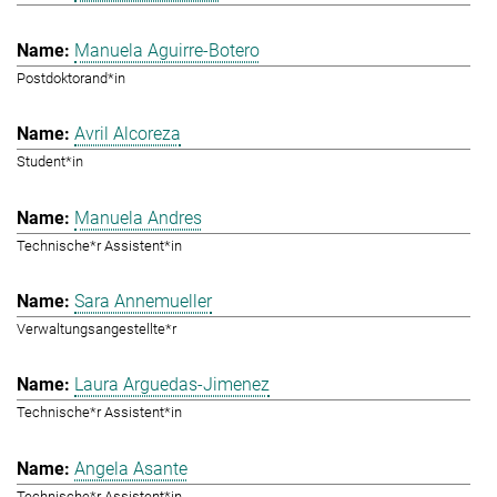
Manuela Aguirre-Botero
Postdoktorand*in
Avril Alcoreza
Student*in
Manuela Andres
Technische*r Assistent*in
Sara Annemueller
Verwaltungsangestellte*r
Laura Arguedas-Jimenez
Technische*r Assistent*in
Angela Asante
Technische*r Assistent*in