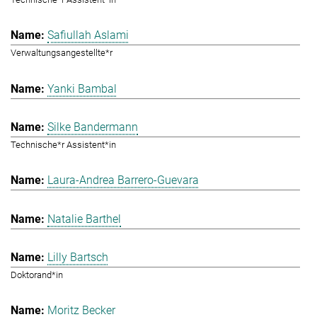
Safiullah Aslami
Verwaltungsangestellte*r
Yanki Bambal
Silke Bandermann
Technische*r Assistent*in
Laura-Andrea Barrero-Guevara
Natalie Barthel
Lilly Bartsch
Doktorand*in
Moritz Becker