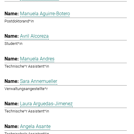
Manuela Aguirre-Botero
Postdoktorand*in
Avril Alcoreza
Student*in
Manuela Andres
Technische*r Assistent*in
Sara Annemueller
Verwaltungsangestellte*r
Laura Arguedas-Jimenez
Technische*r Assistent*in
Angela Asante
Technische*r Assistent*in