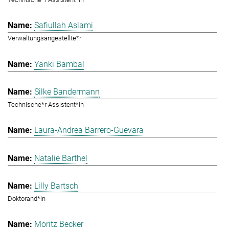
Safiullah Aslami
Verwaltungsangestellte*r
Yanki Bambal
Silke Bandermann
Technische*r Assistent*in
Laura-Andrea Barrero-Guevara
Natalie Barthel
Lilly Bartsch
Doktorand*in
Moritz Becker