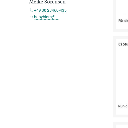
Meike Sörensen
+49 30 28460-435
babybiom@...