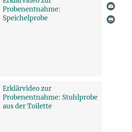
Erklärvideo zur
Probenentnahme:
Speichelprobe
Erklärvideo zur
Probenentnahme: Stuhlprobe
aus der Toilette