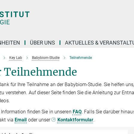
NHEITEN
ÜBER UNS
AKTUELLES & VERANSTAL
Key Lab
Babybiom-Studie
Teilnehmende
r Teilnehmende
Dank für Ihre Teilnahme an der Babybiom-Studie. Sie helfen uns
zu verstehen. Auf dieser Seite finden Sie die Anleitung zur E
deos.
 Information finden Sie in unseren
FAQ
. Falls Sie darüber hina
akt via
Email
oder unser
Kontaktformular
.