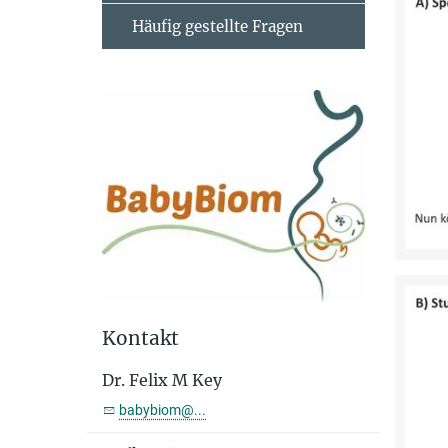
Häufig gestellte Fragen
Kontakt
Dr. Felix M Key
babybiom@...