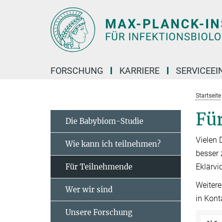
Hauptinhalt
FORSCHUNG
KARRIERE
SERVICEEI
Startseite
Fü
Die Babybiom-Studie
Vielen 
Wie kann ich teilnehmen?
besser 
Für Teilnehmende
Eklärvi
Weitere
Wer wir sind
in Kont
Unsere Forschung