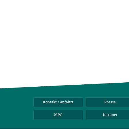
Kontakt / Anfahrt
Presse
MPG
Intranet