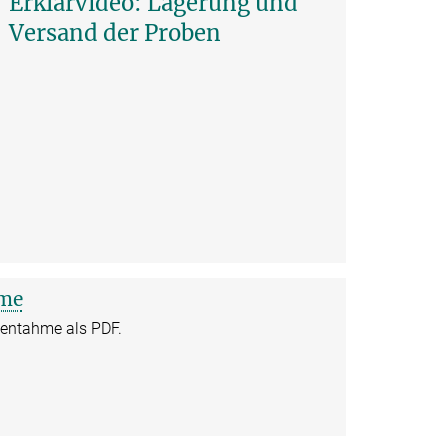
Erklärvideo: Lagerung und
Versand der Proben
hme
enentahme als PDF.