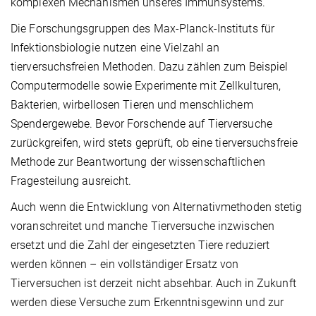
komplexen Mechanismen unseres Immunsystems.
Die Forschungsgruppen des Max-Planck-Instituts für
Infektionsbiologie nutzen eine Vielzahl an
tierversuchsfreien Methoden. Dazu zählen zum Beispiel
Computermodelle sowie Experimente mit Zellkulturen,
Bakterien, wirbellosen Tieren und menschlichem
Spendergewebe. Bevor Forschende auf Tierversuche
zurückgreifen, wird stets geprüft, ob eine tierversuchsfreie
Methode zur Beantwortung der wissenschaftlichen
Fragesteilung ausreicht.
Auch wenn die Entwicklung von Alternativmethoden stetig
voranschreitet und manche Tierversuche inzwischen
ersetzt und die Zahl der eingesetzten Tiere reduziert
werden können – ein vollständiger Ersatz von
Tierversuchen ist derzeit nicht absehbar. Auch in Zukunft
werden diese Versuche zum Erkenntnisgewinn und zur