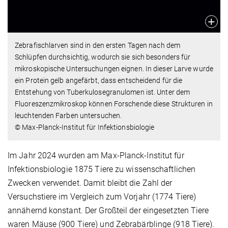
Zebrafischlarven sind in den ersten Tagen nach dem
Schlüpfen durchsichtig, wodurch sie sich besonders für
mikroskopische Untersuchungen eignen. In dieser Larve wurde
ein Protein gelb angefärbt, dass entscheidend für die
Entstehung von Tuberkulosegranulomen ist. Unter dem
Fluoreszenzmikroskop können Forschende diese Strukturen in
leuchtenden Farben untersuchen.
© Max-Planck-Institut für Infektionsbiologie
Im Jahr 2024 wurden am Max-Planck-Institut für
Infektionsbiologie 1875 Tiere zu wissenschaftlichen
Zwecken verwendet. Damit bleibt die Zahl der
Versuchstiere im Vergleich zum Vorjahr (1774 Tiere)
annähernd konstant. Der Großteil der eingesetzten Tiere
waren Mäuse (900 Tiere) und Zebrabärblinge (918 Tiere).